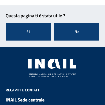
Feedback
Questa pagina ti è stata utile ?
Si
No
Footer
RECAPITI E CONTATTI
INAIL Sede centrale