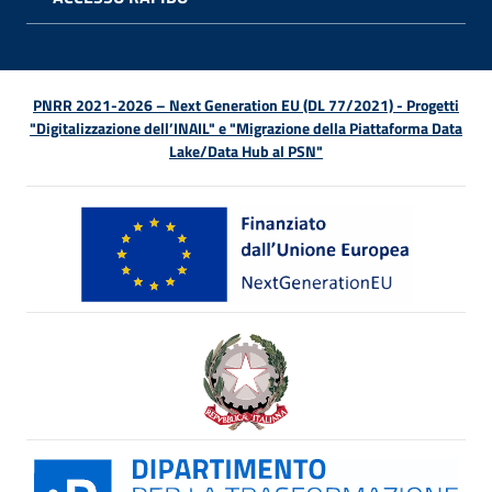
APRI 
PNRR 2021-2026 – Next Generation EU (DL 77/2021) - Progetti
"Digitalizzazione dell’INAIL" e "Migrazione della Piattaforma Data
Lake/Data Hub al PSN"