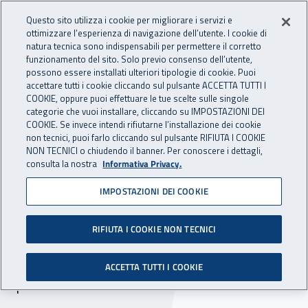
Accedi ai servizi online
For international visitors
Vai al menu principale
Vai al contenuto principale
Questo sito utilizza i cookie per migliorare i servizi e
ottimizzare l’esperienza di navigazione dell’utente. I cookie di
INAIL - Istituto Nazionale per 
natura tecnica sono indispensabili per permettere il corretto
Apri cerca
Apr
funzionamento del sito. Solo previo consenso dell’utente,
possono essere installati ulteriori tipologie di cookie. Puoi
Navigazione principale
accettare tutti i cookie cliccando sul pulsante ACCETTA TUTTI I
COOKIE, oppure puoi effettuare le tue scelte sulle singole
Navigazione - Ti trovi in:
Home
Inail comunica
Avvisi
categorie che vuoi installare, cliccando su IMPOSTAZIONI DEI
COOKIE. Se invece intendi rifiutarne l’installazione dei cookie
non tecnici, puoi farlo cliccando sul pulsante RIFIUTA I COOKIE
Procedura di reclutamento
NON TECNICI o chiudendo il banner. Per conoscere i dettagli,
consulta la nostra
Informativa Privacy.
n. 33 unità presso la Ctss - I
IMPOSTAZIONI DEI COOKIE
livello di professionalità:
ampliamento posti
RIFIUTA I COOKIE NON TECNICI
Ampliati di n. 9 unità i posti del concorso
ACCETTA TUTTI I COOKIE
pubblico.