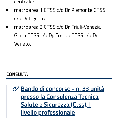
centrale;
macroarea 1 CTSS c/o Dr Piemonte CTSS
c/o Dr Liguria;
macroarea 2 CTSS c/o Dr Friuli-Venezia
Giulia CTSS c/o Dp Trento CTSS c/o Dr
Veneto.
TI POTREBBE INTERESSARE
CONSULTA
Bando di concorso - n. 33 unità
presso la Consulenza Tecnica
Salute e Sicurezza (Ctss), I
livello professionale