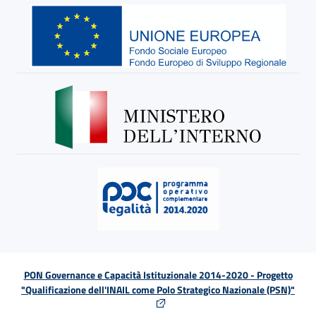
PON Governance e Capacità Istituzionale 2014-2020 - Progetto
"Qualificazione dell'INAIL come Polo Strategico Nazionale (PSN)"