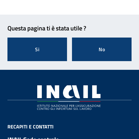
Feedback
Questa pagina ti è stata utile ?
Si
No
Footer
RECAPITI E CONTATTI