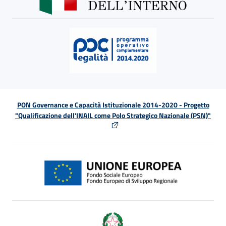
PON Governance e Capacità Istituzionale 2014-2020 - Progetto
"Qualificazione dell'INAIL come Polo Strategico Nazionale (PSN)"