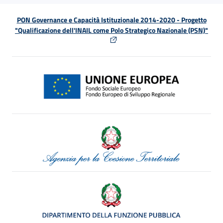
PON Governance e Capacità Istituzionale 2014-2020 - Progetto
"Qualificazione dell'INAIL come Polo Strategico Nazionale (PSN)"