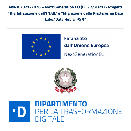
PNRR 2021-2026 – Next Generation EU (DL 77/2021) - Progetti
"Digitalizzazione dell’INAIL" e "Migrazione della Piattaforma Data
Lake/Data Hub al PSN"