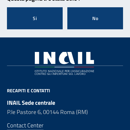
Si
No
Footer
RECAPITI E CONTATTI
INAIL Sede centrale
P.le Pastore 6, 00144 Roma (RM)
Contact Center