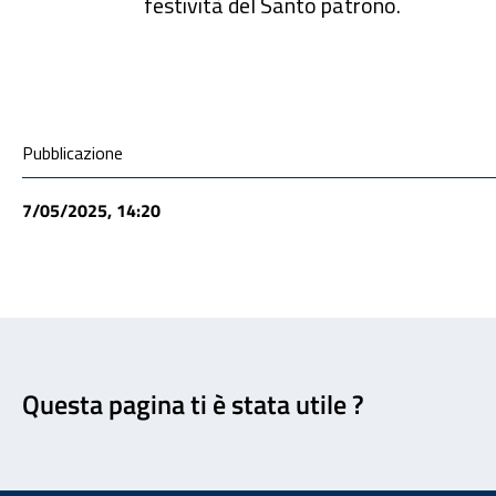
festività del Santo patrono.
Condivisione social
Pubblicazione
7/05/2025, 14:20
Feedback
Questa pagina ti è stata utile ?