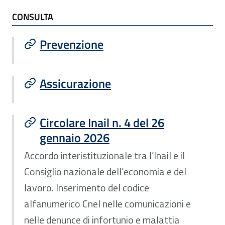
TI POTREBBE INTERESSARE
CONSULTA
Prevenzione
Assicurazione
Circolare Inail n. 4 del 26
gennaio 2026
Accordo interistituzionale tra l’Inail e il
Consiglio nazionale dell’economia e del
lavoro. Inserimento del codice
alfanumerico Cnel nelle comunicazioni e
nelle denunce di infortunio e malattia