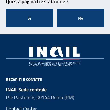
Questa pagina ti è stata utile ?
Si
No
Footer
RECAPITI E CONTATTI
INAIL Sede centrale
P.le Pastore 6, 00144 Roma (RM)
Contact Center