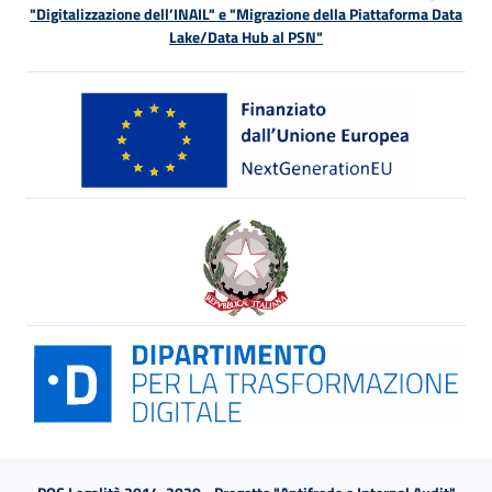
"Digitalizzazione dell’INAIL" e "Migrazione della Piattaforma Data
Lake/Data Hub al PSN"