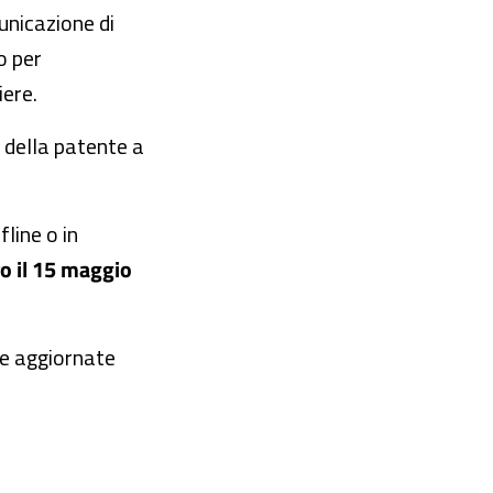
unicazione di
o per
iere.
e della patente a
line o in
o il 15 maggio
he aggiornate