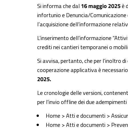
Si informa che dal
16 maggio 2025
è d
infortunio e Denuncia/Comunicazione d
l’acquisizione dell’informazione relati
L’inserimento dell’informazione “Attivi
crediti nei cantieri temporanei o mobili
Si avvisa, pertanto, che per l’inoltro 
cooperazione applicativa è necessario c
2025.
Le cronologie delle versioni, contenent
per l’invio offline dei due adempimenti 
Home > Atti e documenti > Assicur
Home > Atti e documenti > Prevenz