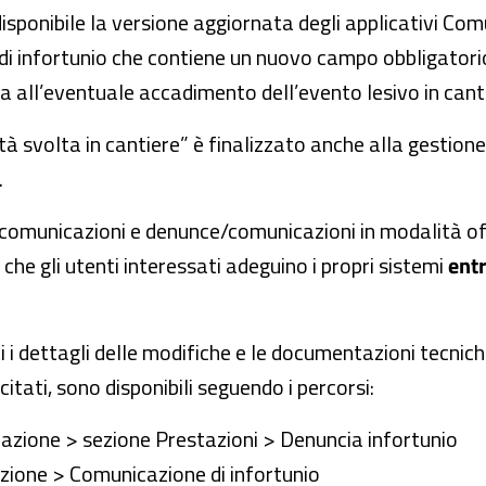
isponibile la versione aggiornata degli applicativi Com
i infortunio che contiene un nuovo campo obbligatori
va all’eventuale accadimento dell’evento lesivo in cant
tà svolta in cantiere” è finalizzato anche alla gestion
.
di comunicazioni e denunce/comunicazioni in modalità off
he gli utenti interessati adeguino i propri sistemi
entr
i i dettagli delle modifiche e le documentazioni tecnic
citati, sono disponibili seguendo i percorsi:
azione > sezione Prestazioni > Denuncia infortunio
ione > Comunicazione di infortunio