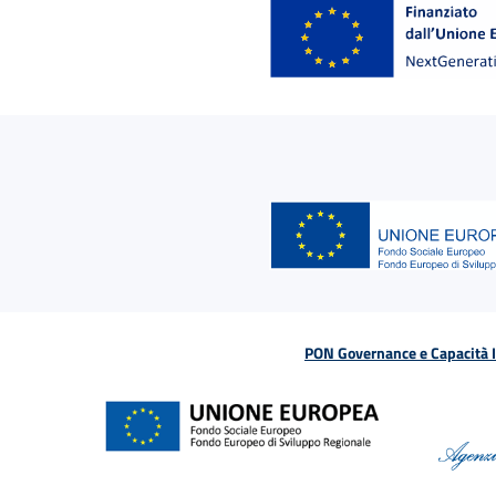
PON Governance e Capacità Is