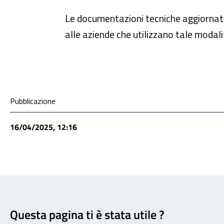
Le documentazioni tecniche aggiornate
alle aziende che utilizzano tale modali
Condivisione social
Pubblicazione
16/04/2025, 12:16
Feedback
Questa pagina ti è stata utile ?