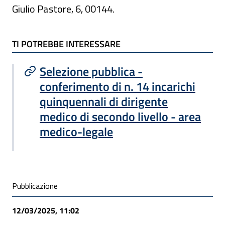
Giulio Pastore, 6, 00144.
TI POTREBBE INTERESSARE
TI POTREBBE INTERESSARE
Selezione pubblica -
conferimento di n. 14 incarichi
quinquennali di dirigente
medico di secondo livello - area
medico-legale
Condivisione social
Pubblicazione
12/03/2025, 11:02