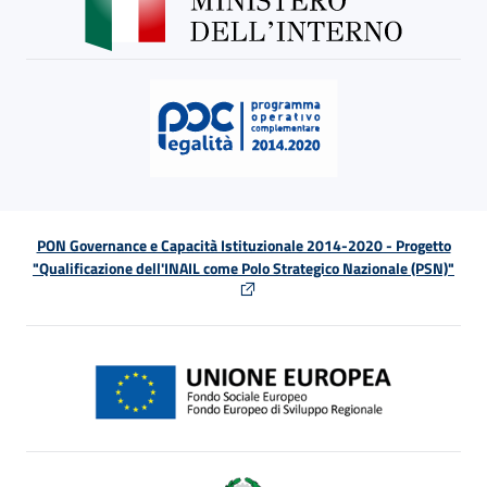
PON Governance e Capacità Istituzionale 2014-2020 - Progetto
"Qualificazione dell'INAIL come Polo Strategico Nazionale (PSN)"