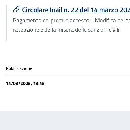
Circolare Inail n. 22 del 14 marzo 20
Pagamento dei premi e accessori. Modifica del ta
rateazione e della misura delle sanzioni civili.
Condivisione social
Pubblicazione
14/03/2025, 13:45
Feedback