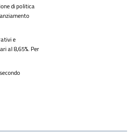
one di politica
finanziamento
ativi e
ari al 8,65%. Per
) secondo