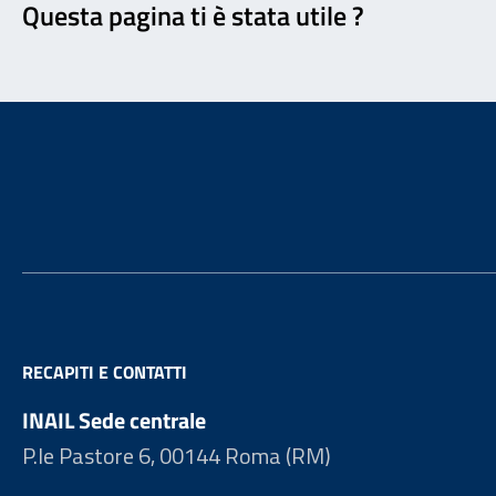
Questa pagina ti è stata utile ?
Footer
RECAPITI E CONTATTI
INAIL Sede centrale
P.le Pastore 6, 00144 Roma (RM)