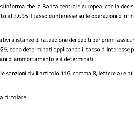
si informa che la Banca centrale europea, con la decisi
 al 2,65% il tasso di interesse sulle operazioni di ri
ivi a istanze di rateazione dei debiti per premi assicur
5, sono determinati applicando il tasso di interesse p
 piani di ammortamento già determinati.
elle sanzioni civili articolo 116, comma 8, lettere a) e b
a circolare.