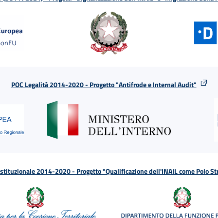
POC Legalità 2014-2020 - Progetto "Antifrode e Internal Audit"
tituzionale 2014-2020 - Progetto "Qualificazione dell'INAIL come Polo St