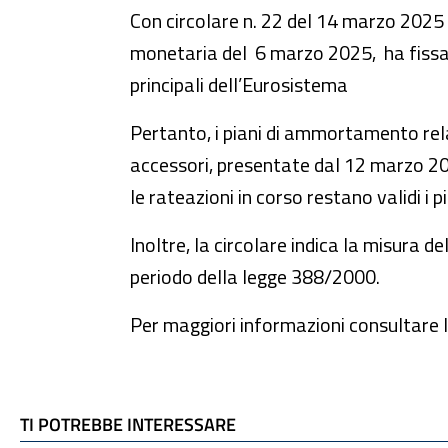
Con circolare n. 22 del 14 marzo 2025 
monetaria del 6 marzo 2025, ha fissato
principali dell’Eurosistema
Pertanto, i piani di ammortamento relat
accessori, presentate dal 12 marzo 202
le rateazioni in corso restano validi i
Inoltre, la circolare indica la misura d
periodo della legge 388/2000.
Per maggiori informazioni consultare l
TI POTREBBE INTERESSARE
TI POTREBBE INTERESSARE