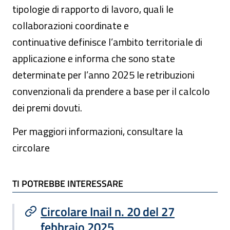
tipologie di rapporto di lavoro, quali le
collaborazioni coordinate e
continuative definisce l’ambito territoriale di
applicazione e informa che sono state
determinate per l’anno 2025 le retribuzioni
convenzionali da prendere a base per il calcolo
dei premi dovuti.
Per maggiori informazioni, consultare la
circolare
TI POTREBBE INTERESSARE
TI POTREBBE INTERESSARE
Circolare Inail n. 20 del 27
febbraio 2025