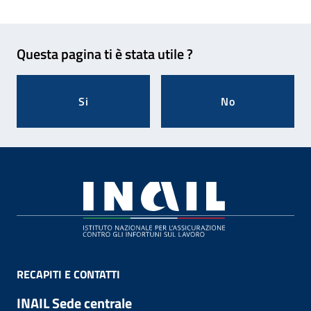
Feedback
Questa pagina ti è stata utile ?
Si
No
Footer
RECAPITI E CONTATTI
INAIL Sede centrale