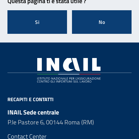
Questa pagina ti è stata utile ?
Si
No
Footer
RECAPITI E CONTATTI
INAIL Sede centrale
P.le Pastore 6, 00144 Roma (RM)
Contact Center