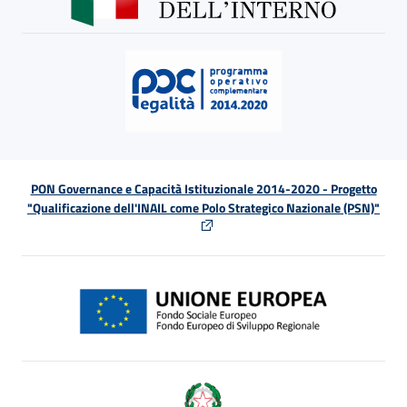
PON Governance e Capacità Istituzionale 2014-2020 - Progetto
"Qualificazione dell'INAIL come Polo Strategico Nazionale (PSN)"