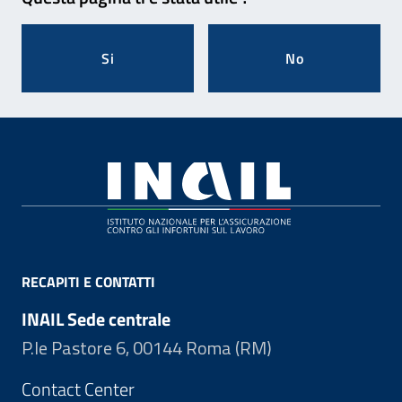
Si
No
Footer
RECAPITI E CONTATTI
INAIL Sede centrale
P.le Pastore 6, 00144 Roma (RM)
Contact Center