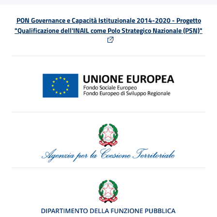
PON Governance e Capacità Istituzionale 2014-2020 - Progetto
"Qualificazione dell'INAIL come Polo Strategico Nazionale (PSN)"