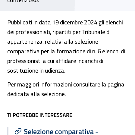
Pubblicati in data 19 dicembre 2024 gli elenchi
dei professionisti, ripartiti per Tribunale di
appartenenza, relativi alla selezione
comparativa per la formazione di n. 6 elenchi di
professionisti a cui affidare incarichi di
sostituzione in udienza.
Per maggiori informazioni consultare la pagina
dedicata alla selezione.
TI POTREBBE INTERESSARE
TI POTREBBE INTERESSARE
Selezione comparativa -