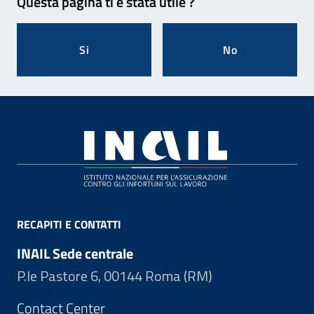
Questa pagina ti è stata utile ?
Si
No
Footer
RECAPITI E CONTATTI
INAIL Sede centrale
P.le Pastore 6, 00144 Roma (RM)
Contact Center