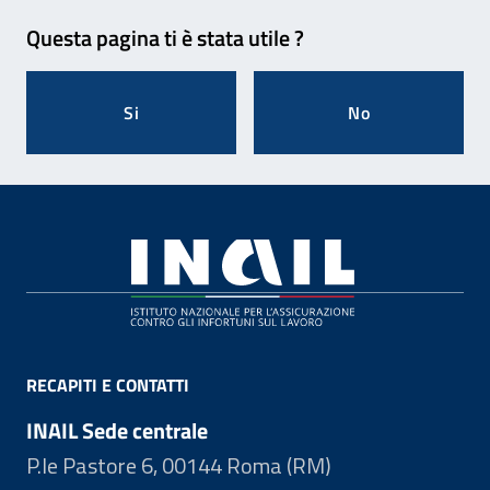
Feedback
Questa pagina ti è stata utile ?
Si
No
Footer
RECAPITI E CONTATTI
INAIL Sede centrale
P.le Pastore 6, 00144 Roma (RM)