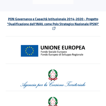
PON Governance e Capacità Istituzionale 2014-2020 - Progetto
"Qualificazione dell'INAIL come Polo Strategico Nazionale (PSN)"