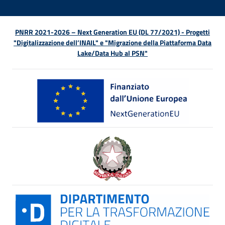
PNRR 2021-2026 – Next Generation EU (DL 77/2021) - Progetti
"Digitalizzazione dell’INAIL" e "Migrazione della Piattaforma Data
Lake/Data Hub al PSN"