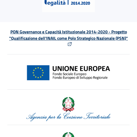
PON Governance e Capacità Istituzionale 2014-2020 - Progetto
"Qualificazione dell'INAIL come Polo Strategico Nazionale (PSN)"