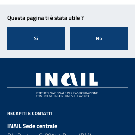
Feedback
Questa pagina ti è stata utile ?
Si
No
Footer
RECAPITI E CONTATTI
INAIL Sede centrale