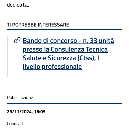
dedicata.
TI POTREBBE INTERESSARE
TI POTREBBE INTERESSARE
Bando di concorso - n. 33 unità
presso la Consulenza Tecnica
Salute e Sicurezza (Ctss), I
livello professionale
Condivisione social
Pubblicazione
29/11/2024, 18:05
Condividi