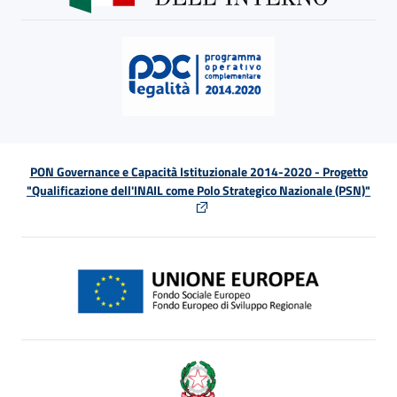
PON Governance e Capacità Istituzionale 2014-2020 - Progetto
"Qualificazione dell'INAIL come Polo Strategico Nazionale (PSN)"