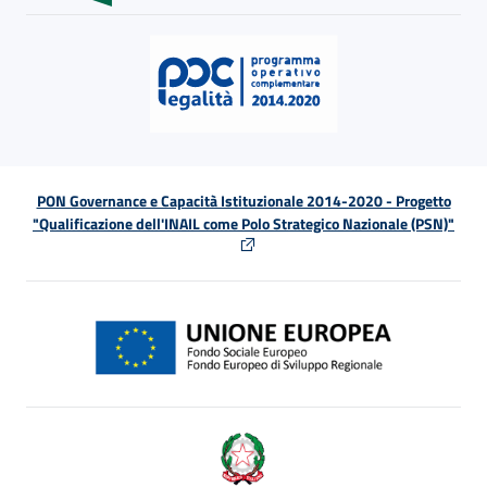
PON Governance e Capacità Istituzionale 2014-2020 - Progetto
"Qualificazione dell'INAIL come Polo Strategico Nazionale (PSN)"