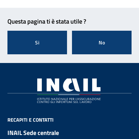
Feedback
Questa pagina ti è stata utile ?
Si
No
Footer
RECAPITI E CONTATTI
INAIL Sede centrale