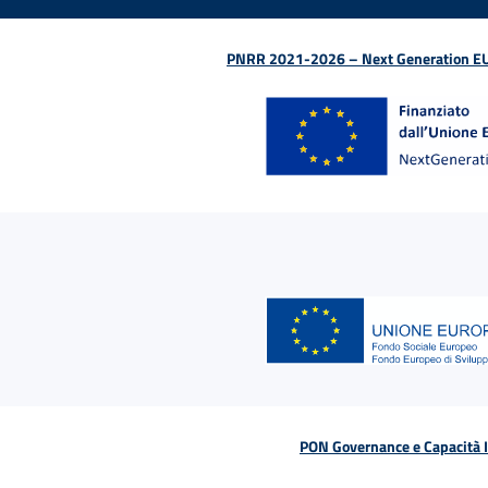
PNRR 2021-2026 – Next Generation EU (D
PON Governance e Capacità Is