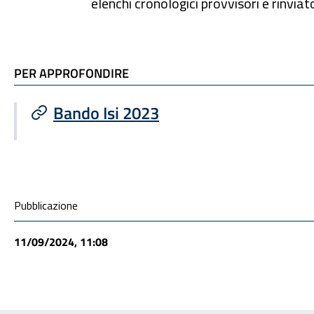
elenchi cronologici provvisori è rinvi
TI POTREBBE INTERESSARE
PER APPROFONDIRE
Bando Isi 2023
Condivisione social
Pubblicazione
11/09/2024, 11:08