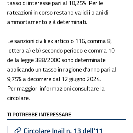
tasso di interesse pari al 10,25%. Per le
rateazioni in corso restano validi i piani di
ammortamento già determinati.
Le sanzioni civili ex articolo 116, comma 8,
lettera a) e b) secondo periodo e comma 10
della legge 388/2000 sono determinate
applicando un tasso in ragione d’anno pari al
9,75% a decorrere dal 12 giugno 2024.
Per maggiori informazioni consultare la
circolare.
TI POTREBBE INTERESSARE
TI POTREBBE INTERESSARE
Circolare Inail n. 13 dell'11