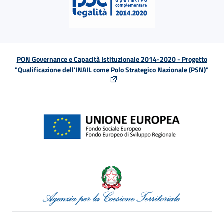
PON Governance e Capacità Istituzionale 2014-2020 - Progetto
"Qualificazione dell'INAIL come Polo Strategico Nazionale (PSN)"