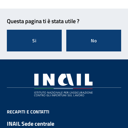
Feedback
Questa pagina ti è stata utile ?
Si
No
Footer
RECAPITI E CONTATTI
INAIL Sede centrale