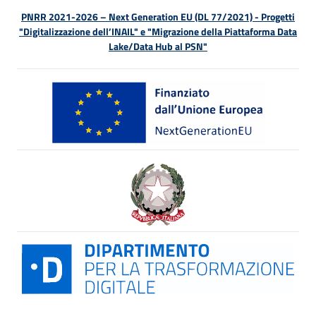
PNRR 2021-2026 – Next Generation EU (DL 77/2021) - Progetti
"Digitalizzazione dell’INAIL" e "Migrazione della Piattaforma Data
Lake/Data Hub al PSN"