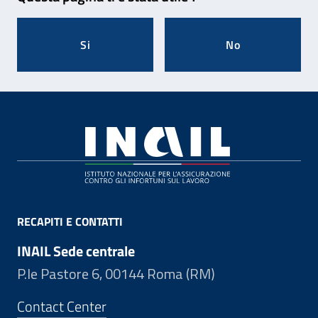
Si
No
Footer
RECAPITI E CONTATTI
INAIL Sede centrale
P.le Pastore 6, 00144 Roma (RM)
Contact Center