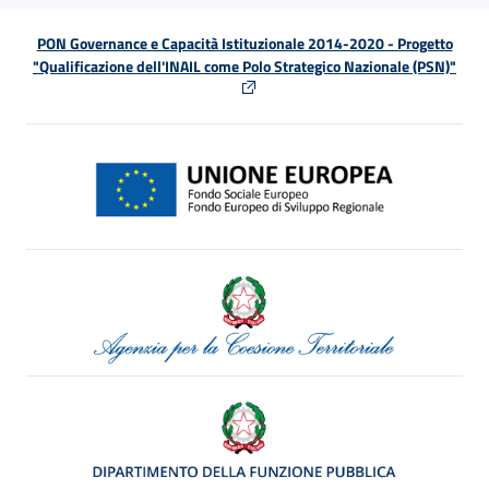
PON Governance e Capacità Istituzionale 2014-2020 - Progetto
"Qualificazione dell'INAIL come Polo Strategico Nazionale (PSN)"