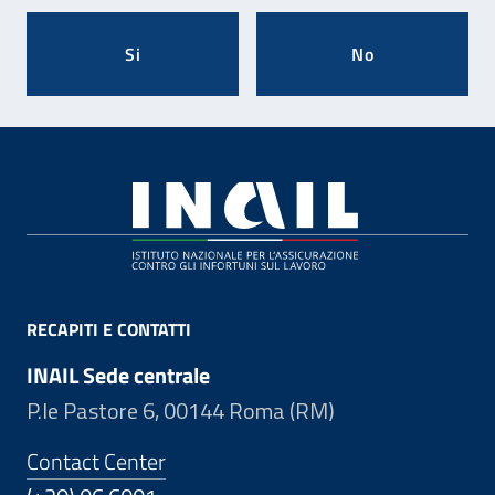
Si
No
Footer
RECAPITI E CONTATTI
INAIL Sede centrale
P.le Pastore 6, 00144 Roma (RM)
Contact Center