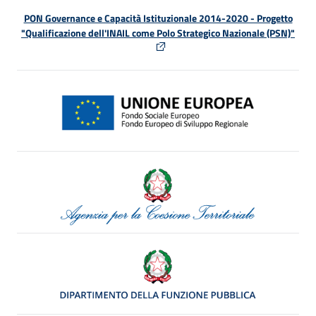
PON Governance e Capacità Istituzionale 2014-2020 - Progetto
"Qualificazione dell'INAIL come Polo Strategico Nazionale (PSN)"