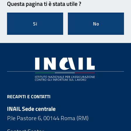
Questa pagina ti è stata utile ?
Si
No
Footer
RECAPITI E CONTATTI
INAIL Sede centrale
P.le Pastore 6, 00144 Roma (RM)