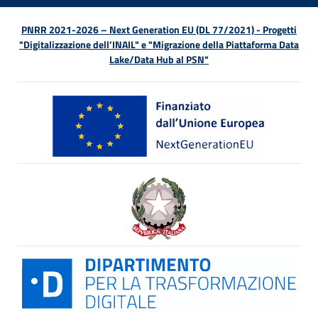
PNRR 2021-2026 – Next Generation EU (DL 77/2021) - Progetti
"Digitalizzazione dell’INAIL" e "Migrazione della Piattaforma Data
Lake/Data Hub al PSN"