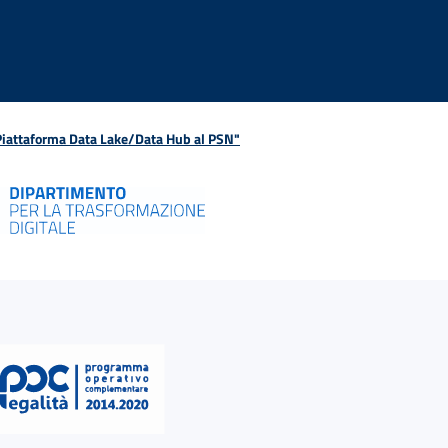
 Piattaforma Data Lake/Data Hub al PSN"