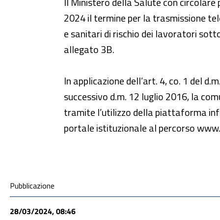
Il Ministero della Salute con circolar
2024 il termine per la trasmissione te
e sanitari di rischio dei lavoratori so
allegato 3B.
In applicazione dell’art. 4, co. 1 del 
successivo d.m. 12 luglio 2016, la com
tramite l’utilizzo della piattaforma i
portale istituzionale al percorso www
Condivisione social
Pubblicazione
28/03/2024, 08:46