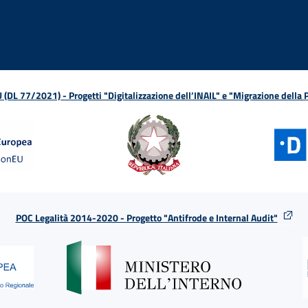
L 77/2021) - Progetti "Digitalizzazione dell’INAIL" e "Migrazione della
POC Legalità 2014-2020 - Progetto "Antifrode e Internal Audit"