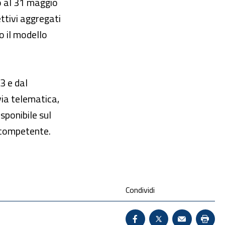
o al 31 maggio
ttivi aggregati
o il modello
3 e dal
via telematica,
sponibile sul
 competente.
Condividi