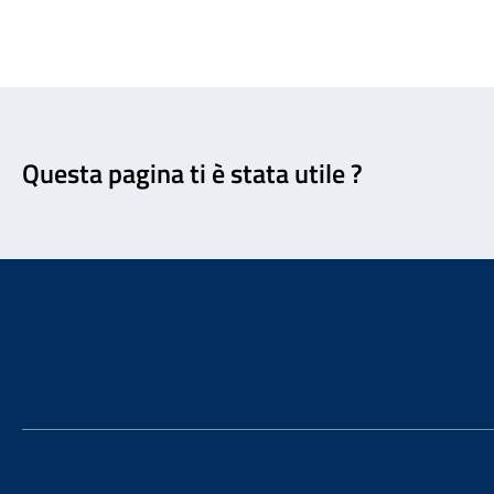
Feedback
Questa pagina ti è stata utile ?
Footer