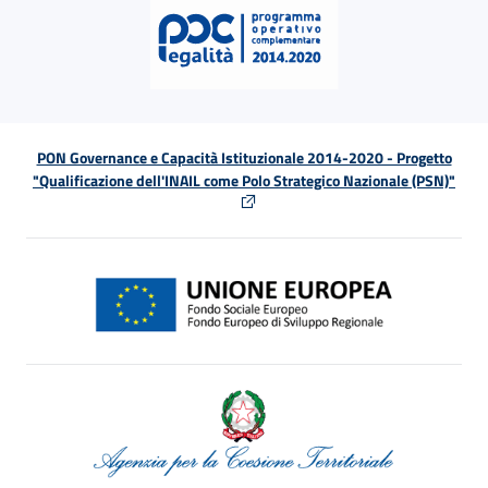
PON Governance e Capacità Istituzionale 2014-2020 - Progetto
"Qualificazione dell'INAIL come Polo Strategico Nazionale (PSN)"