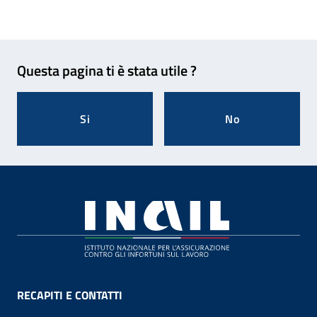
Feedback
Questa pagina ti è stata utile ?
Si
No
Footer
RECAPITI E CONTATTI