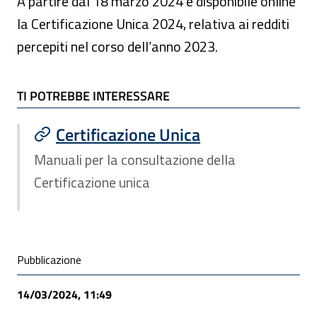
A partire dal 18 marzo 2024 è disponibile online
la Certificazione Unica 2024, relativa ai redditi
percepiti nel corso dell’anno 2023.
TI POTREBBE INTERESSARE
TI POTREBBE INTERESSARE
Certificazione Unica
Manuali per la consultazione della
Certificazione unica
Condivisione social
Pubblicazione
14/03/2024, 11:49