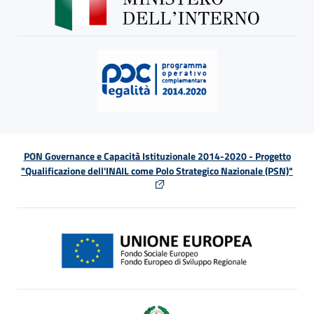
PON Governance e Capacità Istituzionale 2014-2020 - Progetto
"Qualificazione dell'INAIL come Polo Strategico Nazionale (PSN)"