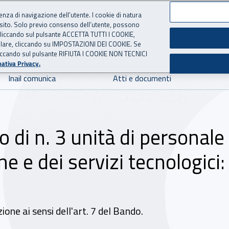
ienza di navigazione dell’utente. I cookie di natura
 sito. Solo previo consenso dell’utente, possono
 per l'Assicurazione contro 
ie cliccando sul pulsante ACCETTA TUTTI I COOKIE,
tallare, cliccando su IMPOSTAZIONI DEI COOKIE. Se
o cliccando sul pulsante RIFIUTA I COOKIE NON TECNICI
ativa Privacy.
Inail comunica
Atti e documenti
 di n. 3 unità di personale
e e dei servizi tecnologici
ione ai sensi dell'art. 7 del Bando.