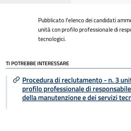
Pubblicato l'elenco dei candidati ammes
unità con profilo professionale di resp
tecnologici.
TI POTREBBE INTERESSARE
TI POTREBBE INTERESSARE
Procedura di reclutamento - n. 3 uni
profilo professionale di responsabile
della manutenzione e dei servizi tec