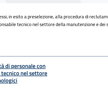
si, in esito a preselezione, alla procedura di reclutam
onsabile tecnico nel settore della manutenzione e dei s
tà di personale con
 tecnico nel settore
nologici