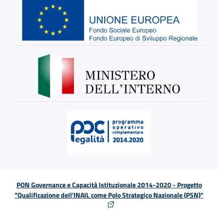
PON Governance e Capacità Istituzionale 2014-2020 - Progetto
"Qualificazione dell'INAIL come Polo Strategico Nazionale (PSN)"