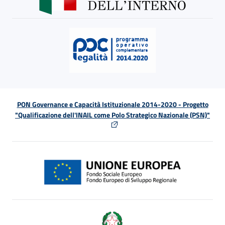
PON Governance e Capacità Istituzionale 2014-2020 - Progetto
"Qualificazione dell'INAIL come Polo Strategico Nazionale (PSN)"