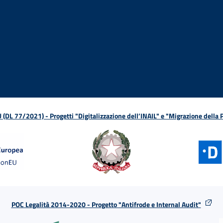
ova finestra
in nuova finestra
tura in nuova finestra
 Apertura in nuova finestra
sterno - Apertura in nuova finestra
Apertura nella stessa finestra
L 77/2021) - Progetti "Digitalizzazione dell’INAIL" e "Migrazione della
POC Legalità 2014-2020 - Progetto "Antifrode e Internal Audit"