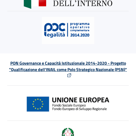
PON Governance e Capacità Istituzionale 2014-2020 - Progetto
"Qualificazione dell'INAIL come Polo Strategico Nazionale (PSN)"