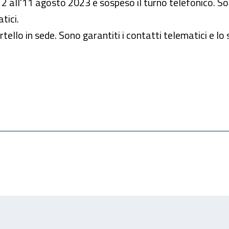
l 2 all'11 agosto 2023 è sospeso il turno telefonico. So
tici.
ello in sede. Sono garantiti i contatti telematici e lo 