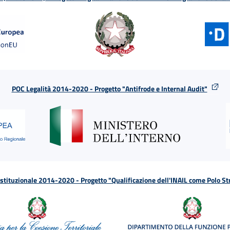
POC Legalità 2014-2020 - Progetto "Antifrode e Internal Audit"
tituzionale 2014-2020 - Progetto "Qualificazione dell'INAIL come Polo St