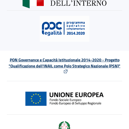
PON Governance e Capacità Istituzionale 2014-2020 - Progetto
"Qualificazione dell'INAIL come Polo Strategico Nazionale (PSN)"