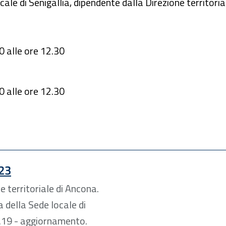
cale di Senigallia, dipendente dalla Direzione territoria
30 alle ore 12.30
30 alle ore 12.30
023
e territoriale di Ancona.
a della Sede locale di
n.19 - aggiornamento.