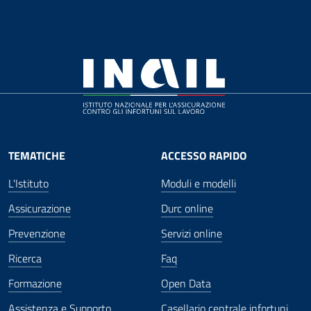
TEMATICHE
ACCESSO RAPIDO
L'Istituto
Moduli e modelli
Assicurazione
Durc online
Prevenzione
Servizi online
Ricerca
Faq
Formazione
Open Data
Assistenza e Supporto
Casellario centrale infortuni