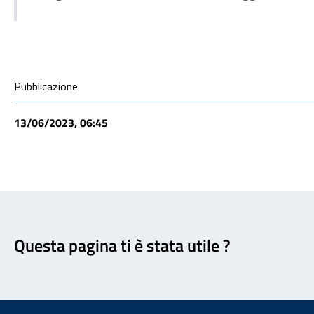
Condivisione social
Pubblicazione
13/06/2023, 06:45
Feedback
Questa pagina ti è stata utile ?