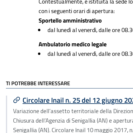
Contestualmente, è istituita la sede lo
con i seguenti orari di apertura:
Sportello amministrativo
dal lunedì al venerdì, dalle ore 08.
Ambulatorio medico legale
dal lunedì al venerdì, dalle ore 08.
TI POTREBBE INTERESSARE
TI POTREBBE INTERESSARE
Circolare Inail n. 25 del 12 giugno 2
Variazione dell’assetto territoriale della Direzion
Chiusura dell’Agenzia di Senigallia (AN) e apertur
Senigallia (AN). Circolare Inail 10 maggio 2017, 