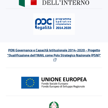
PON Governance e Capacità Istituzionale 2014-2020 - Progetto
"Qualificazione dell'INAIL come Polo Strategico Nazionale (PSN)"