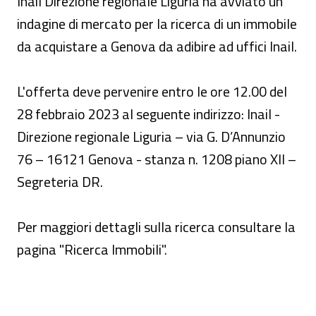
Inail Direzione regionale Liguria ha avviato un
indagine di mercato per la ricerca di un immobile
da acquistare a Genova da adibire ad uffici Inail.
L'offerta deve pervenire entro le ore 12.00 del
28 febbraio 2023 al seguente indirizzo: Inail -
Direzione regionale Liguria – via G. D’Annunzio
76 – 16121 Genova - stanza n. 1208 piano XII –
Segreteria DR.
Per maggiori dettagli sulla ricerca consultare la
pagina "Ricerca Immobili".