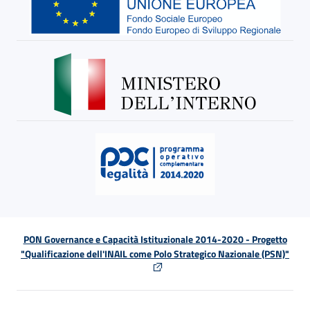
PON Governance e Capacità Istituzionale 2014-2020 - Progetto
"Qualificazione dell'INAIL come Polo Strategico Nazionale (PSN)"