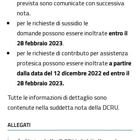
prevista sono comunicate con successiva
nota.
per le richieste di sussidio le
domande possono essere inoltrate
entro il
28 febbraio 2023
.
per le richieste di contributo per assistenza
protesica possono essere inoltrate
a partire
dalla data del 12 dicembre 2022 ed entro il
28 febbraio 2023.
Tutte le informazioni di dettaglio sono
contenute nella suddetta nota della DCRU.
ALLEGATI
ALLEGATI