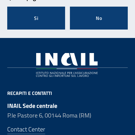
Si
No
Footer
RECAPITI E CONTATTI
INAIL Sede centrale
P.le Pastore 6, 00144 Roma (RM)
Contact Center