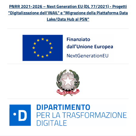
PNRR 2021-2026 – Next Generation EU (DL 77/2021) - Progetti
"Digitalizzazione dell’INAIL" e "Migrazione della Piattaforma Data
Lake/Data Hub al PSN"