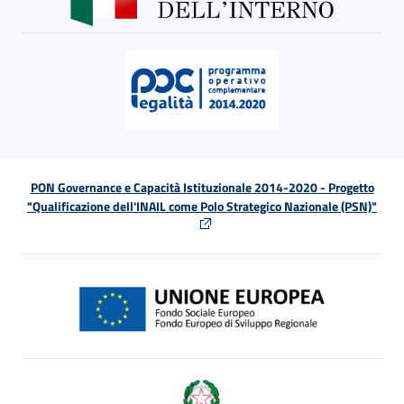
PON Governance e Capacità Istituzionale 2014-2020 - Progetto
"Qualificazione dell'INAIL come Polo Strategico Nazionale (PSN)"