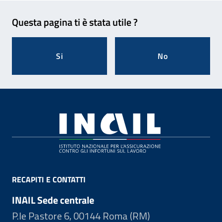
Feedback
Questa pagina ti è stata utile ?
Si
No
Footer
RECAPITI E CONTATTI
INAIL Sede centrale
P.le Pastore 6, 00144 Roma (RM)