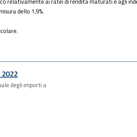
co relativamente ai ratei di rendita maturati e agli inde
 misura dello 1,9%.
rcolare.
e 2022
ale degli importi a