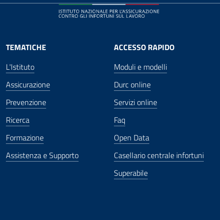
TEMATICHE
ACCESSO RAPIDO
L'Istituto
Moduli e modelli
Assicurazione
Durc online
Prevenzione
Servizi online
Ricerca
Faq
Formazione
Open Data
Assistenza e Supporto
Casellario centrale infortuni
Superabile