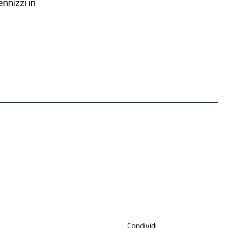
nnizzi in
Condividi