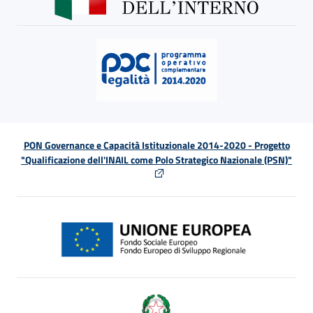
PON Governance e Capacità Istituzionale 2014-2020 - Progetto
"Qualificazione dell'INAIL come Polo Strategico Nazionale (PSN)"