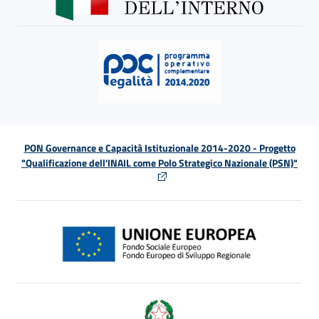
PON Governance e Capacità Istituzionale 2014-2020 - Progetto
"Qualificazione dell'INAIL come Polo Strategico Nazionale (PSN)"