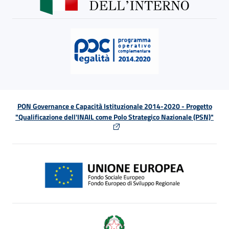
PON Governance e Capacità Istituzionale 2014-2020 - Progetto
"Qualificazione dell'INAIL come Polo Strategico Nazionale (PSN)"