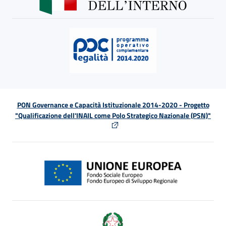
PON Governance e Capacità Istituzionale 2014-2020 - Progetto
"Qualificazione dell'INAIL come Polo Strategico Nazionale (PSN)"