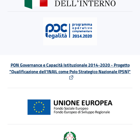
PON Governance e Capacità Istituzionale 2014-2020 - Progetto
"Qualificazione dell'INAIL come Polo Strategico Nazionale (PSN)"