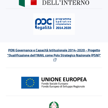
PON Governance e Capacità Istituzionale 2014-2020 - Progetto
"Qualificazione dell'INAIL come Polo Strategico Nazionale (PSN)"