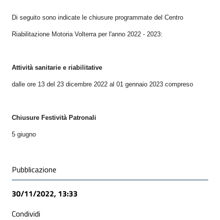
Di seguito sono indicate le chiusure programmate del
Centro
Riabilitazione Motoria Volterra
per l'anno 2022 - 2023:
Attività sanitarie e riabilitative
dalle ore 13 del 23 dicembre 2022 al 01 gennaio 2023 compreso
Chiusure Festività Patronali
5 giugno
Condivisione social
Pubblicazione
30/11/2022, 13:33
Condividi