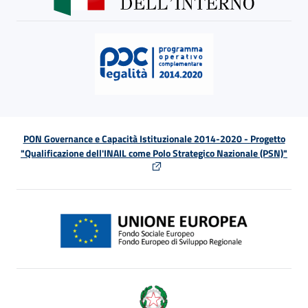
PON Governance e Capacità Istituzionale 2014-2020 - Progetto
"Qualificazione dell'INAIL come Polo Strategico Nazionale (PSN)"